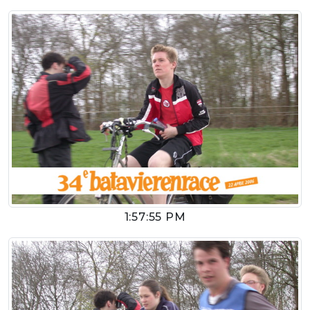
1:57:55 PM