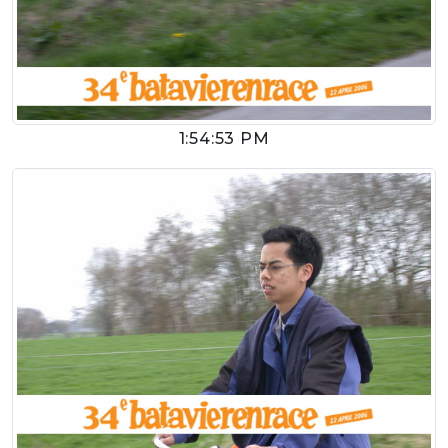
1:54:53 PM