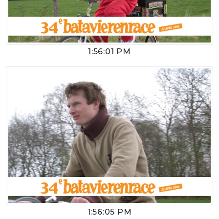
1:56:01 PM
1:56:05 PM