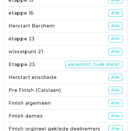
etappe 15
etappe 16
Alle
Herstart Barchem
Alle
etappe 23
Alle
wisselpunt 21
Alle
Etappe 23
aankomst Oude Markt
Herstart enschede
Alle
Pre Finish (Calslaan)
Alle
Finish algemeen
Alle
Finish dames
Alle
Finish orgineel geklede deelnemers
Alle