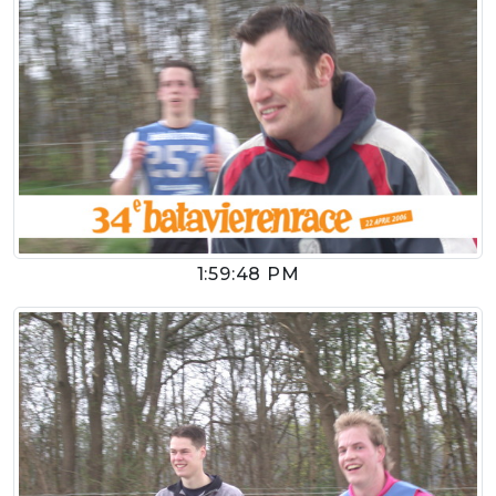
1:59:48 PM