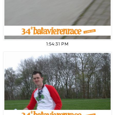
1:54:31 PM