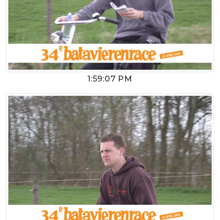
1:59:07 PM