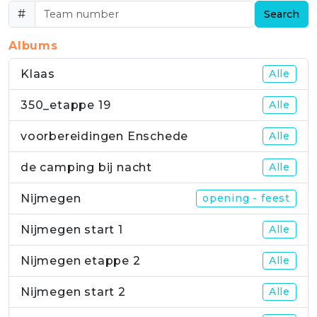
#
Search
Albums
Klaas
Alle
350_etappe 19
Alle
voorbereidingen Enschede
Alle
de camping bij nacht
Alle
Nijmegen
opening - feest
Nijmegen start 1
Alle
Nijmegen etappe 2
Alle
Nijmegen start 2
Alle