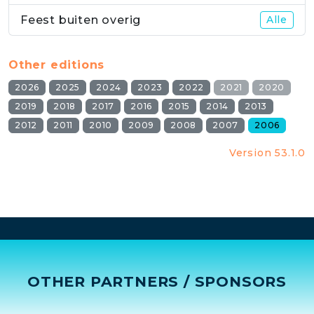
Feest buiten overig
Alle
Other editions
2026
2025
2024
2023
2022
2021
2020
2019
2018
2017
2016
2015
2014
2013
2012
2011
2010
2009
2008
2007
2006
Version 53.1.0
OTHER PARTNERS / SPONSORS