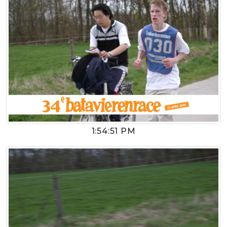
1:54:51 PM