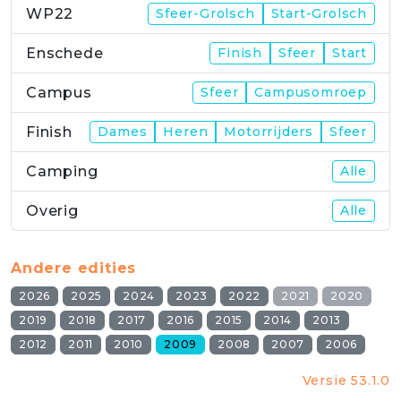
WP22
Sfeer-Grolsch
Start-Grolsch
Enschede
Finish
Sfeer
Start
Campus
Sfeer
Campusomroep
Finish
Dames
Heren
Motorrijders
Sfeer
Camping
Alle
Overig
Alle
Andere edities
2026
2025
2024
2023
2022
2021
2020
2019
2018
2017
2016
2015
2014
2013
2012
2011
2010
2009
2008
2007
2006
Versie 53.1.0