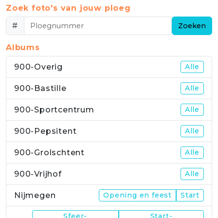
Zoek foto's van jouw ploeg
#
Zoeken
Albums
900-Overig
Alle
900-Bastille
Alle
900-Sportcentrum
Alle
900-Pepsitent
Alle
900-Grolschtent
Alle
900-Vrijhof
Alle
Nijmegen
Opening en feest
Start
Sfeer-
Start-