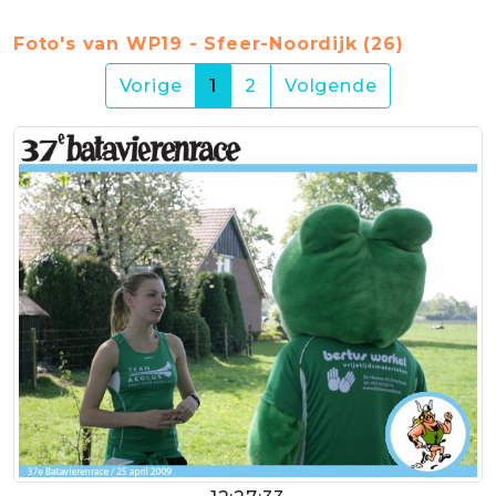
Foto's van WP19 - Sfeer-Noordijk (26)
(current)
Vorige
1
2
Volgende