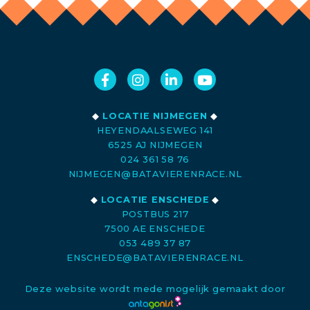
◆
LOCATIE NIJMEGEN
◆
HEYENDAALSEWEG 141
6525 AJ NIJMEGEN
024 361 58 76
NIJMEGEN@BATAVIERENRACE.NL
◆
LOCATIE ENSCHEDE
◆
POSTBUS 217
7500 AE ENSCHEDE
053 489 37 87
ENSCHEDE@BATAVIERENRACE.NL
Deze website wordt mede mogelijk gemaakt door