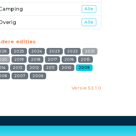
Camping
Alle
Overig
Alle
dere edities
026
2025
2024
2023
2022
2021
020
2019
2018
2017
2016
2015
014
2013
2012
2011
2010
2009
008
2007
2006
Versie 53.1.0