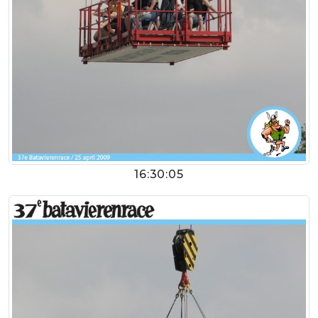
16:30:05