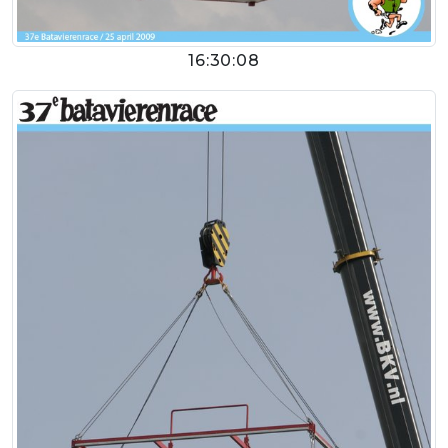
16:30:08