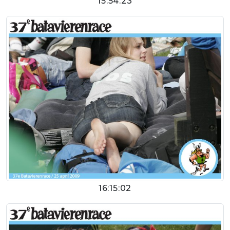
15:54:23
16:15:02