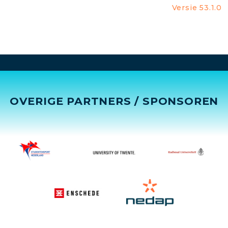
Versie 53.1.0
OVERIGE PARTNERS / SPONSOREN