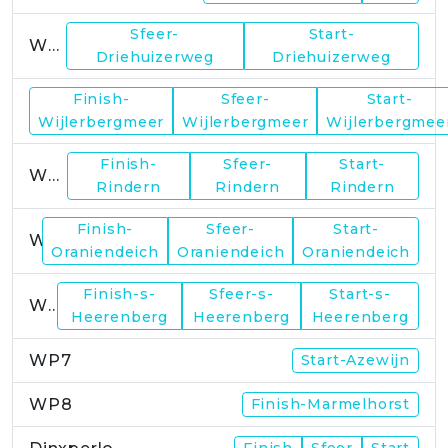
Sfeer-
Start-
WP1
Driehuizerweg
Driehuizerweg
Finish-
Sfeer-
Start-
WP2
Wijlerbergmeer
Wijlerbergmeer
Wijlerbergmee
Finish-
Sfeer-
Start-
WP4
Rindern
Rindern
Rindern
Finish-
Sfeer-
Start-
WP5
Oraniendeich
Oraniendeich
Oraniendeich
Finish-s-
Sfeer-s-
Start-s-
WP6
Heerenberg
Heerenberg
Heerenberg
WP7
Start-Azewijn
WP8
Finish-Marmelhorst
Finish
Sfeer
Start