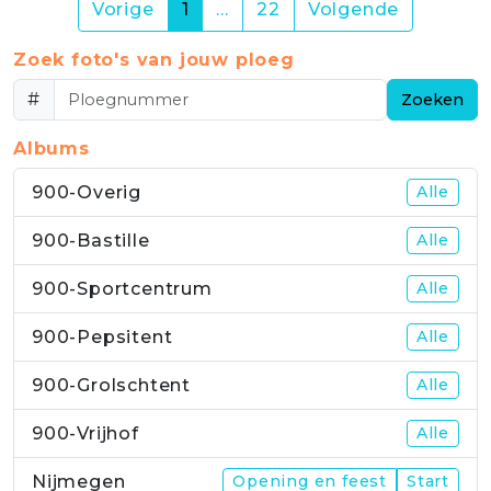
(current)
Vorige
1
…
22
Volgende
Zoek foto's van jouw ploeg
#
Zoeken
Albums
900-Overig
Alle
900-Bastille
Alle
900-Sportcentrum
Alle
900-Pepsitent
Alle
900-Grolschtent
Alle
900-Vrijhof
Alle
Nijmegen
Opening en feest
Start