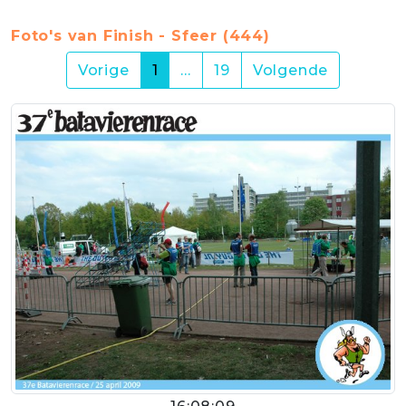
Foto's van Finish - Sfeer (444)
(current)
Vorige
1
…
19
Volgende