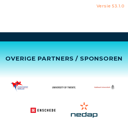
Versie 53.1.0
OVERIGE PARTNERS / SPONSOREN