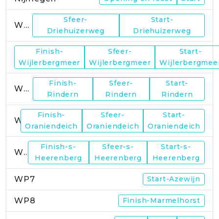
Sfeer-
Start-
WP1
Driehuizerweg
Driehuizerweg
Finish-
Sfeer-
Start-
WP2
Wijlerbergmeer
Wijlerbergmeer
Wijlerbergmee
Finish-
Sfeer-
Start-
WP4
Rindern
Rindern
Rindern
Finish-
Sfeer-
Start-
WP5
Oraniendeich
Oraniendeich
Oraniendeich
Finish-s-
Sfeer-s-
Start-s-
WP6
Heerenberg
Heerenberg
Heerenberg
WP7
Start-Azewijn
WP8
Finish-Marmelhorst