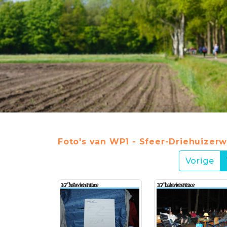
Foto's van WP1 - Sfeer-Driehuizerw
Vorige