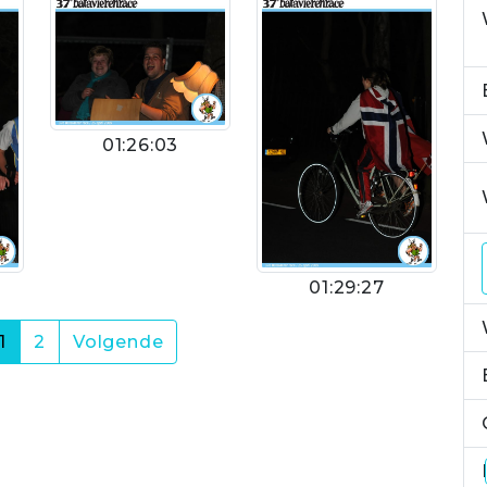
01:26:03
01:29:27
(current)
1
2
Volgende