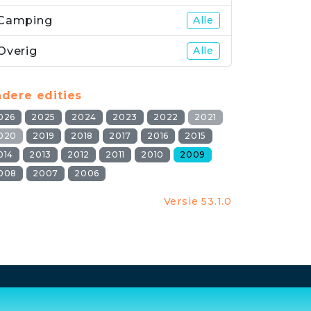
Camping
Alle
Overig
Alle
dere edities
026
2025
2024
2023
2022
2021
020
2019
2018
2017
2016
2015
014
2013
2012
2011
2010
2009
008
2007
2006
Versie 53.1.0