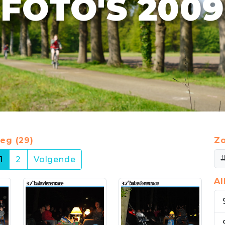
FOTO'S 2009
eg (29)
Zo
(current)
1
2
Volgende
A