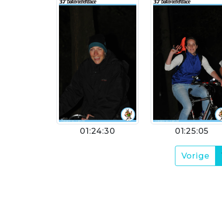
01:24:30
01:25:05
Vorige