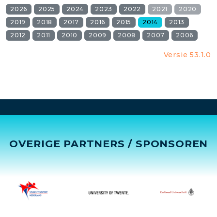
2026
2025
2024
2023
2022
2021
2020
2019
2018
2017
2016
2015
2014
2013
2012
2011
2010
2009
2008
2007
2006
Versie 53.1.0
OVERIGE PARTNERS / SPONSOREN