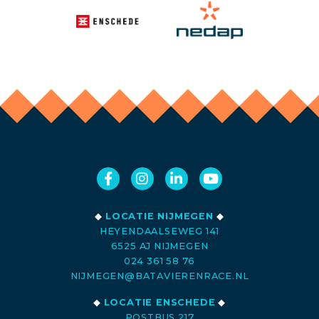
◆
LOCATIE NIJMEGEN
◆
HEYENDAALSEWEG 141
6525 AJ NIJMEGEN
024 361 58 76
NIJMEGEN@BATAVIERENRACE.NL
◆
LOCATIE ENSCHEDE
◆
POSTBUS 217