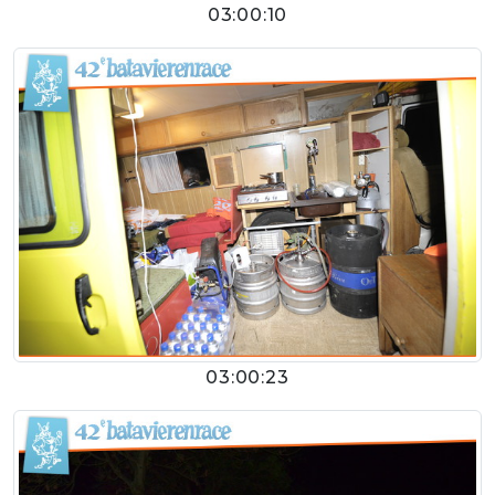
03:00:10
03:00:23