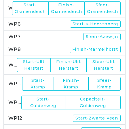
Start-
Finish-
Sfeer-
WP5
Oraniendeich
Oraniendeich
Oraniendeich
WP6
Start-s-Heerenberg
WP7
Sfeer-Azewijn
WP8
Finish-Marmelhorst
Start-Ulft
Finish-Ulft
Sfeer-Ulft
WP9
Herstart
Herstart
Herstart
Start-
Finish-
Sfeer-
WP10
Kramp
Kramp
Kramp
Start-
Capaciteit-
WP11
Guldenweg
Guldenweg
WP12
Start-Zwarte Veen