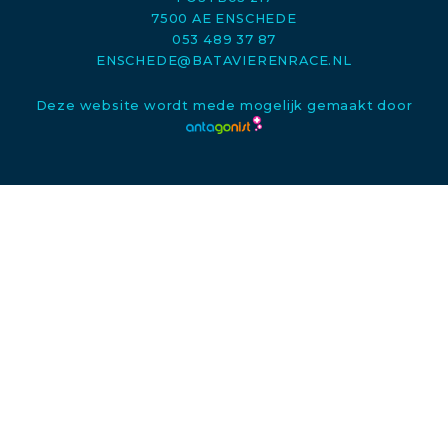
7500 AE ENSCHEDE
053 489 37 87
ENSCHEDE@BATAVIERENRACE.NL
Deze website wordt mede mogelijk gemaakt door