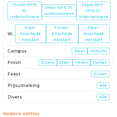
Finish-KPN
Capaciteit-
Sfeer-KPN St.
WP21
St.
KPN St.
Isidorushoeve
Isidorushoeve
Isidorushoeve
Start-
Finish-
Sfeer-
WP23
Enschede
Enschede
Enschede
Herstart
Herstart
Herstart
Campus
Sfeer
Uittocht
Finish
Divers
Sfeer
Heren
Dames
Feest
Divers
Prijsuitreiking
Alle
Divers
Alle
Andere edities