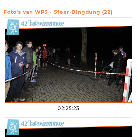
Foto's van WP3 - Sfeer-Dingdung (22)
02:25:23