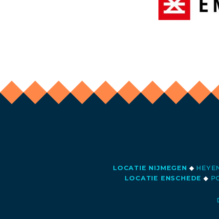
LOCATIE NIJMEGEN
◆
HEYEN
LOCATIE ENSCHEDE
◆
PO