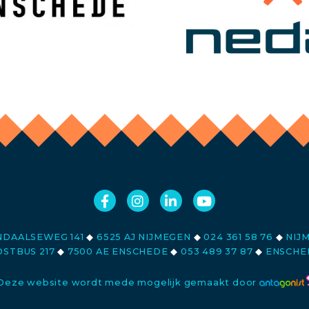
DAALSEWEG 141
◆
6525 AJ NIJMEGEN
◆
024 361 58 76
◆
NIJ
STBUS 217
◆
7500 AE ENSCHEDE
◆
053 489 37 87
◆
ENSCHE
Deze website wordt mede mogelijk gemaakt door