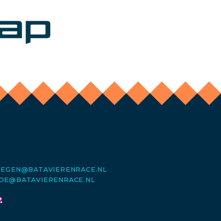
MEGEN@BATAVIERENRACE.NL
DE@BATAVIERENRACE.NL