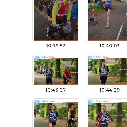
10:39:57
10:40:03
10:43:07
10:44:29