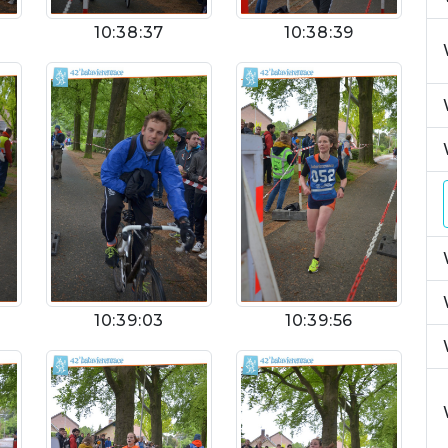
10:38:37
10:38:39
10:39:03
10:39:56