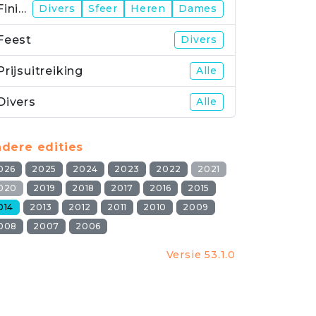
Finish
Divers
Sfeer
Heren
Dames
Feest
Divers
Prijsuitreiking
Alle
Divers
Alle
dere edities
026
2025
2024
2023
2022
2021
020
2019
2018
2017
2016
2015
014
2013
2012
2011
2010
2009
008
2007
2006
Versie 53.1.0