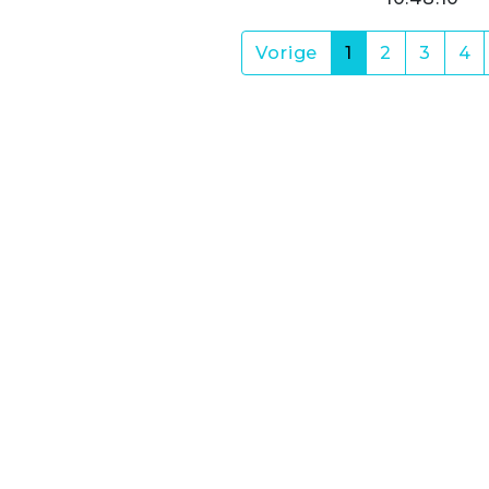
(current)
Vorige
1
2
3
4