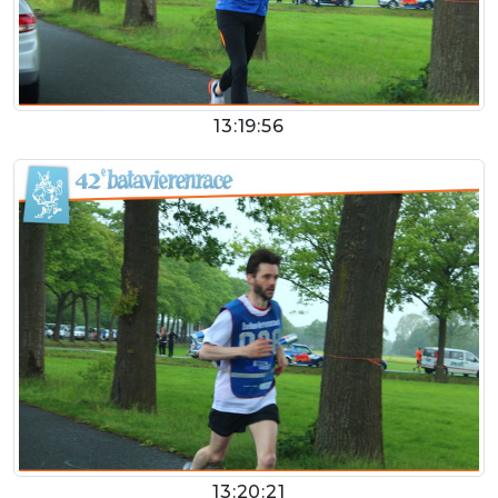
13:19:56
13:20:21