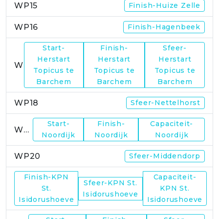
WP15
Finish-Huize Zelle
WP16
Finish-Hagenbeek
Start-
Finish-
Sfeer-
Herstart
Herstart
Herstart
WP17
Topicus te
Topicus te
Topicus te
Barchem
Barchem
Barchem
WP18
Sfeer-Nettelhorst
Start-
Finish-
Capaciteit-
WP19
Noordijk
Noordijk
Noordijk
WP20
Sfeer-Middendorp
Finish-KPN
Capaciteit-
Sfeer-KPN St.
WP21
St.
KPN St.
Isidorushoeve
Isidorushoeve
Isidorushoeve