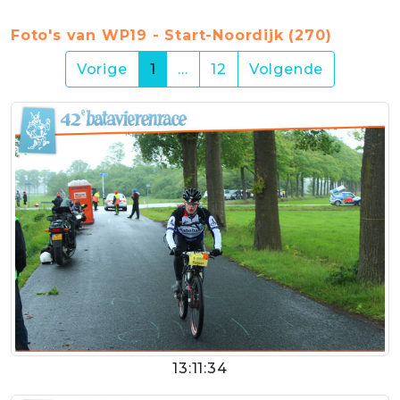
Foto's van WP19 - Start-Noordijk (270)
(current)
Vorige
1
…
12
Volgende
13:11:34