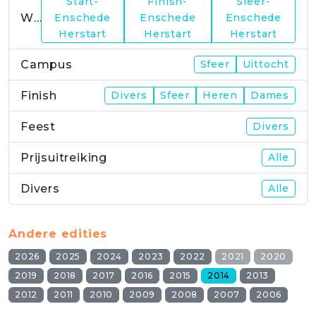
Start-
Finish-
Sfeer-
WP23
Enschede
Enschede
Enschede
Herstart
Herstart
Herstart
Campus
Sfeer
Uittocht
Finish
Divers
Sfeer
Heren
Dames
Feest
Divers
Prijsuitreiking
Alle
Divers
Alle
Andere edities
2026
2025
2024
2023
2022
2021
2020
2019
2018
2017
2016
2015
2014
2013
2012
2011
2010
2009
2008
2007
2006