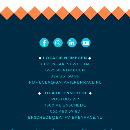
◆
LOCATIE NIJMEGEN
◆
HEYENDAALSEWEG 141
6525 AJ NIJMEGEN
024 361 58 76
NIJMEGEN@BATAVIERENRACE.NL
◆
LOCATIE ENSCHEDE
◆
POSTBUS 217
7500 AE ENSCHEDE
053 489 37 87
ENSCHEDE@BATAVIERENRACE.NL