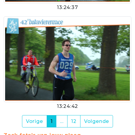
13:24:37
13:24:42
(current)
Vorige
1
…
12
Volgende