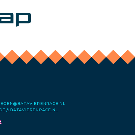
MEGEN@BATAVIERENRACE.NL
DE@BATAVIERENRACE.NL