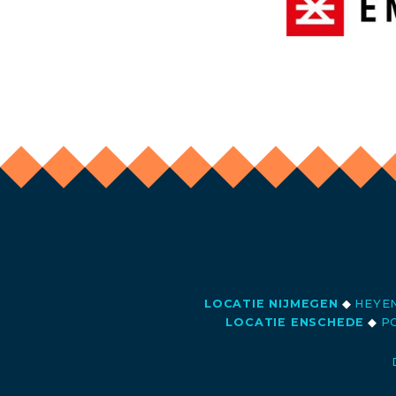
LOCATIE NIJMEGEN
◆
HEYEN
LOCATIE ENSCHEDE
◆
PO