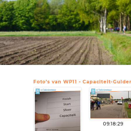
Foto's van WP11 - Capaciteit-Gulde
09:18:29