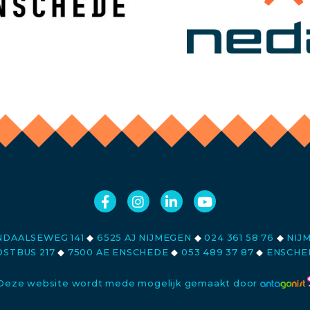
DAALSEWEG 141
◆
6525 AJ NIJMEGEN
◆
024 361 58 76
◆
NIJ
STBUS 217
◆
7500 AE ENSCHEDE
◆
053 489 37 87
◆
ENSCHE
Deze website wordt mede mogelijk gemaakt door