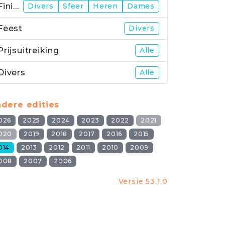
Finish
Divers
Sfeer
Heren
Dames
Feest
Divers
Prijsuitreiking
Alle
Divers
Alle
dere edities
026
2025
2024
2023
2022
2021
020
2019
2018
2017
2016
2015
014
2013
2012
2011
2010
2009
008
2007
2006
Versie 53.1.0