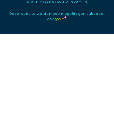
ENSCHEDE@BATAVIERENRACE.NL
Deze website wordt mede mogelijk gemaakt door