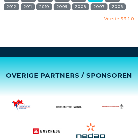
2012
2011
2010
2009
2008
2007
2006
Versie 53.1.0
OVERIGE PARTNERS / SPONSOREN