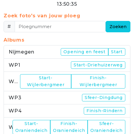
13:50:35
Zoek foto's van jouw ploeg
#
Zoeken
Albums
Nijmegen
Opening en feest
Start
WP1
Start-Driehuizerweg
Start-
Finish-
WP2
Wijlerbergmeer
Wijlerbergmeer
WP3
Sfeer-Dingdung
WP4
Finish-Rindern
Start-
Finish-
Sfeer-
WP5
Oraniendeich
Oraniendeich
Oraniendeich