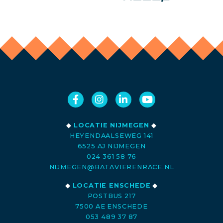
◆
LOCATIE NIJMEGEN
◆
HEYENDAALSEWEG 141
6525 AJ NIJMEGEN
024 361 58 76
NIJMEGEN@BATAVIERENRACE.NL
◆
LOCATIE ENSCHEDE
◆
POSTBUS 217
7500 AE ENSCHEDE
053 489 37 87