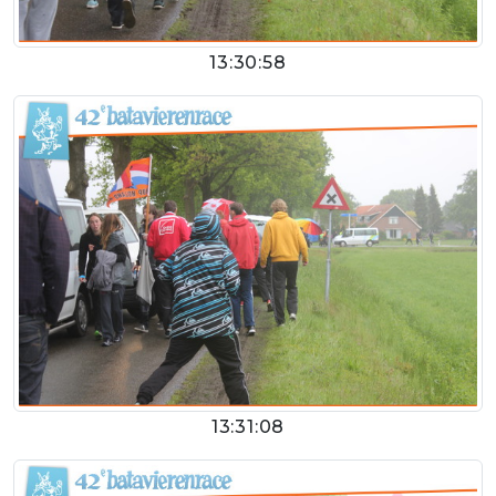
13:30:58
13:31:08