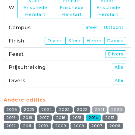
Start-
Finish-
Sfeer-
WP23
Enschede
Enschede
Enschede
Herstart
Herstart
Herstart
Campus
Sfeer
Uittocht
Finish
Divers
Sfeer
Heren
Dames
Feest
Divers
Prijsuitreiking
Alle
Divers
Alle
Andere edities
2026
2025
2024
2023
2022
2021
2020
2019
2018
2017
2016
2015
2014
2013
2012
2011
2010
2009
2008
2007
2006