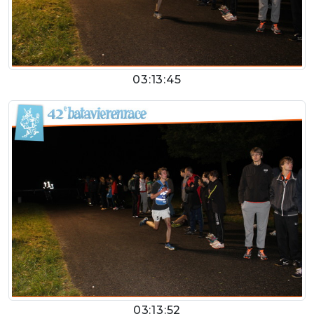
03:13:45
03:13:52