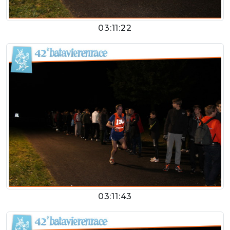
03:11:22
03:11:43