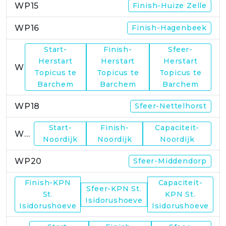
WP15
Finish-Huize Zelle
WP16
Finish-Hagenbeek
Start-
Finish-
Sfeer-
Herstart
Herstart
Herstart
WP17
Topicus te
Topicus te
Topicus te
Barchem
Barchem
Barchem
WP18
Sfeer-Nettelhorst
Start-
Finish-
Capaciteit-
WP19
Noordijk
Noordijk
Noordijk
WP20
Sfeer-Middendorp
Finish-KPN
Capaciteit-
Sfeer-KPN St.
WP21
St.
KPN St.
Isidorushoeve
Isidorushoeve
Isidorushoeve