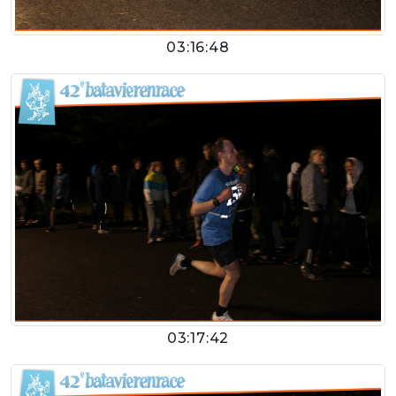
03:16:48
03:17:42