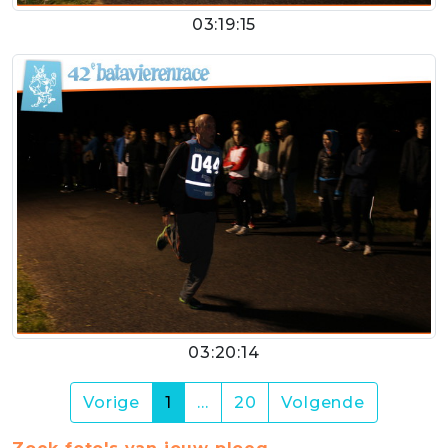
03:19:15
03:20:14
(current)
Vorige
1
…
20
Volgende