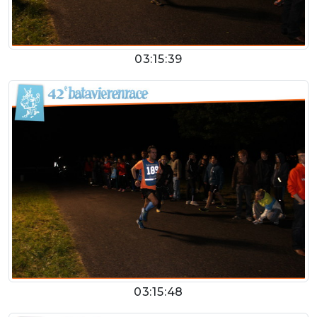
03:15:39
03:15:48