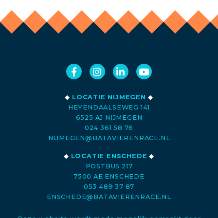
◆
LOCATIE NIJMEGEN
◆
HEYENDAALSEWEG 141
6525 AJ NIJMEGEN
024 361 58 76
NIJMEGEN@BATAVIERENRACE.NL
◆
LOCATIE ENSCHEDE
◆
POSTBUS 217
7500 AE ENSCHEDE
053 489 37 87
ENSCHEDE@BATAVIERENRACE.NL