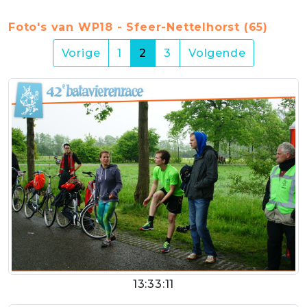
Foto's van WP18 - Sfeer-Nettelhorst (65)
(current)
Vorige
1
2
3
Volgende
13:33:11