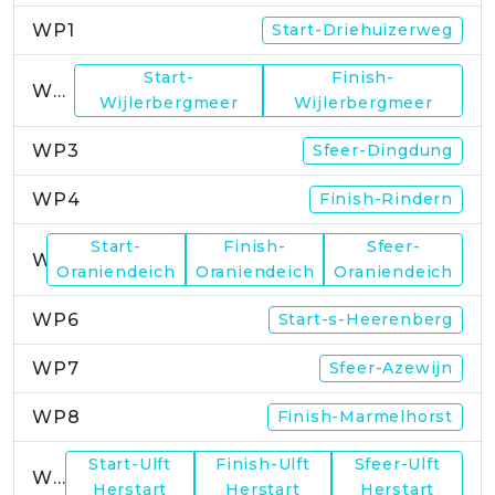
WP1
Start-Driehuizerweg
Start-
Finish-
WP2
Wijlerbergmeer
Wijlerbergmeer
WP3
Sfeer-Dingdung
WP4
Finish-Rindern
Start-
Finish-
Sfeer-
WP5
Oraniendeich
Oraniendeich
Oraniendeich
WP6
Start-s-Heerenberg
WP7
Sfeer-Azewijn
WP8
Finish-Marmelhorst
Start-Ulft
Finish-Ulft
Sfeer-Ulft
WP9
Herstart
Herstart
Herstart