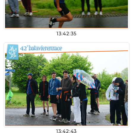
13:42:35
13:42:43