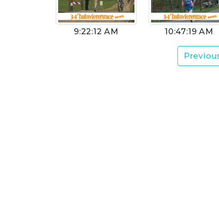
9:22:12 AM
10:47:19 AM
Previou