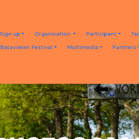
Sign up
Organisation
Participant
Te
Batavieren Festival
Multimedia
Partners