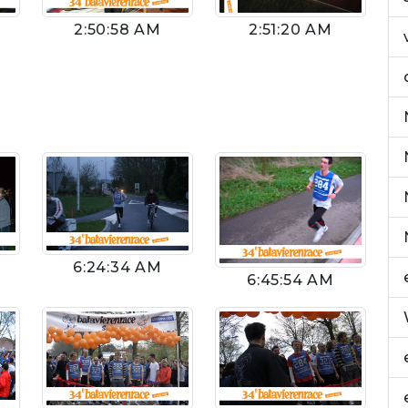
2:50:58 AM
2:51:20 AM
6:24:34 AM
6:45:54 AM