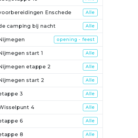
voorbereidingen Enschede
Alle
de camping bij nacht
Alle
Nijmegen
opening - feest
Nijmegen start 1
Alle
Nijmegen etappe 2
Alle
Nijmegen start 2
Alle
etappe 3
Alle
Wisselpunt 4
Alle
etappe 6
Alle
etappe 8
Alle