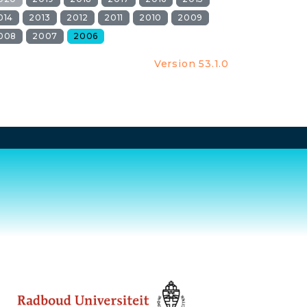
014
2013
2012
2011
2010
2009
008
2007
2006
Version 53.1.0