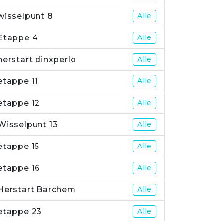
wisselpunt 8
Alle
Etappe 4
Alle
herstart dinxperlo
Alle
etappe 11
Alle
etappe 12
Alle
Wisselpunt 13
Alle
etappe 15
Alle
etappe 16
Alle
Herstart Barchem
Alle
etappe 23
Alle