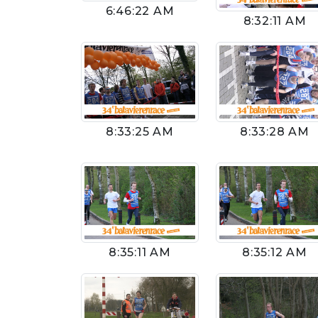
6:46:22 AM
8:32:11 AM
8:33:25 AM
8:33:28 AM
8:35:11 AM
8:35:12 AM