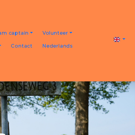
am captain
Volunteer
Contact
Nederlands