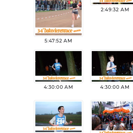
2:49:32 AM
5:47:52 AM
4:30:00 AM
4:30:00 AM