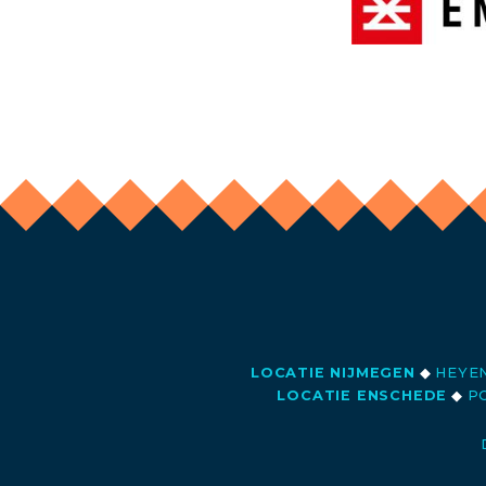
LOCATIE NIJMEGEN
◆
HEYEN
LOCATIE ENSCHEDE
◆
PO