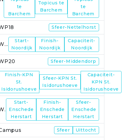
Topicus te
te
te
Barchem
Barchem
Barchem
WP18
Sfeer-Nettelhorst
Start-
Finish-
Capaciteit-
WP19
Noordijk
Noordijk
Noordijk
WP20
Sfeer-Middendorp
Finish-KPN
Capaciteit-
Sfeer-KPN St.
WP21
St.
KPN St.
Isidorushoeve
Isidorushoeve
Isidorushoeve
Start-
Finish-
Sfeer-
WP23
Enschede
Enschede
Enschede
Herstart
Herstart
Herstart
Campus
Sfeer
Uittocht