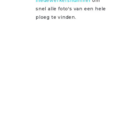
medewerkersnummer
om
snel alle foto's van een hele
ploeg te vinden.