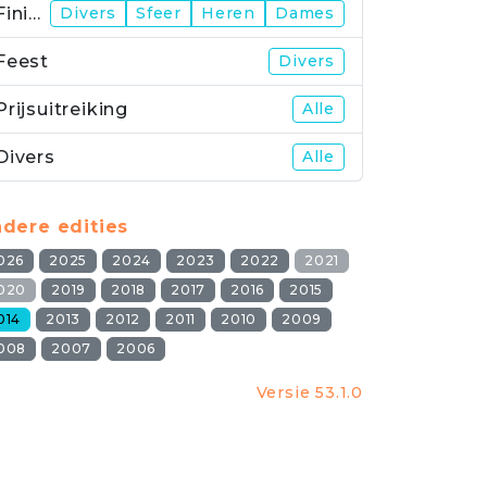
Finish
Divers
Sfeer
Heren
Dames
Feest
Divers
Prijsuitreiking
Alle
Divers
Alle
dere edities
026
2025
2024
2023
2022
2021
020
2019
2018
2017
2016
2015
014
2013
2012
2011
2010
2009
008
2007
2006
Versie 53.1.0