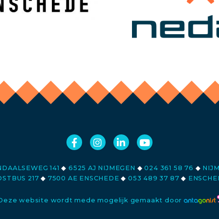
DAALSEWEG 141
◆
6525 AJ NIJMEGEN
◆
024 361 58 76
◆
NIJ
STBUS 217
◆
7500 AE ENSCHEDE
◆
053 489 37 87
◆
ENSCHE
Deze website wordt mede mogelijk gemaakt door