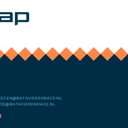
MEGEN@BATAVIERENRACE.NL
DE@BATAVIERENRACE.NL