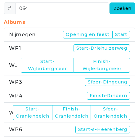
#
Zoeken
Albums
Nijmegen
Opening en feest
Start
WP1
Start-Driehuizerweg
Start-
Finish-
WP2
Wijlerbergmeer
Wijlerbergmeer
WP3
Sfeer-Dingdung
WP4
Finish-Rindern
Start-
Finish-
Sfeer-
WP5
Oraniendeich
Oraniendeich
Oraniendeich
WP6
Start-s-Heerenberg