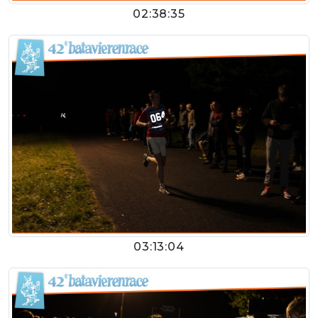
02:38:35
03:13:04