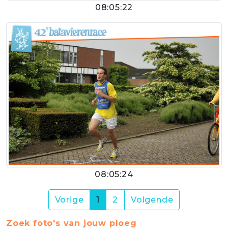
08:05:22
08:05:24
(current)
Vorige
1
2
Volgende
Zoek foto's van jouw ploeg