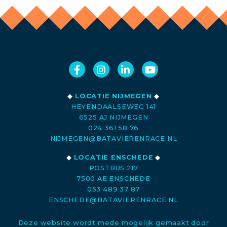
◆
LOCATIE NIJMEGEN
◆
HEYENDAALSEWEG 141
6525 AJ NIJMEGEN
024 361 58 76
NIJMEGEN@BATAVIERENRACE.NL
◆
LOCATIE ENSCHEDE
◆
POSTBUS 217
7500 AE ENSCHEDE
053 489 37 87
ENSCHEDE@BATAVIERENRACE.NL
Deze website wordt mede mogelijk gemaakt door