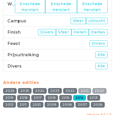
WP23
Enschede
Enschede
Enschede
Herstart
Herstart
Herstart
Campus
Sfeer
Uittocht
Finish
Divers
Sfeer
Heren
Dames
Feest
Divers
Prijsuitreiking
Alle
Divers
Alle
Andere edities
2026
2025
2024
2023
2022
2021
2020
2019
2018
2017
2016
2015
2014
2013
2012
2011
2010
2009
2008
2007
2006
Versie 53.1.0