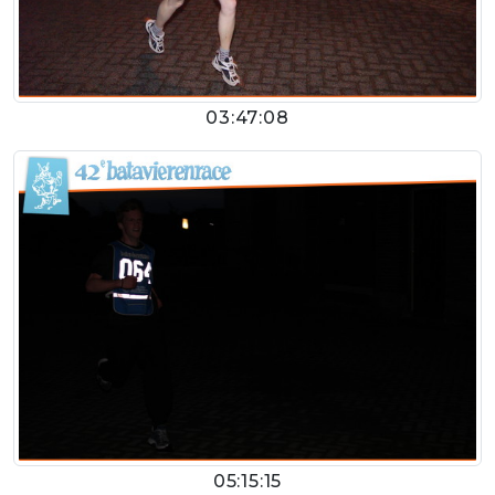
03:47:08
05:15:15