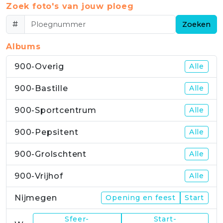
Zoek foto's van jouw ploeg
#
Zoeken
Albums
900-Overig
Alle
900-Bastille
Alle
900-Sportcentrum
Alle
900-Pepsitent
Alle
900-Grolschtent
Alle
900-Vrijhof
Alle
Nijmegen
Opening en feest
Start
Sfeer-
Start-