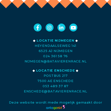
◆
LOCATIE NIJMEGEN
◆
HEYENDAALSEWEG 141
6525 AJ NIJMEGEN
024 361 58 76
NIJMEGEN@BATAVIERENRACE.NL
◆
LOCATIE ENSCHEDE
◆
POSTBUS 217
7500 AE ENSCHEDE
053 489 37 87
ENSCHEDE@BATAVIERENRACE.NL
Deze website wordt mede mogelijk gemaakt door