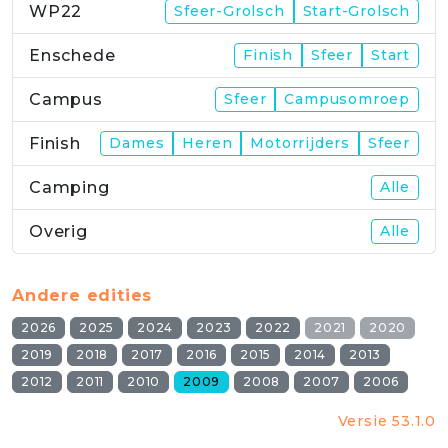
WP22
Sfeer-Grolsch
Start-Grolsch
Enschede
Finish
Sfeer
Start
Campus
Sfeer
Campusomroep
Finish
Dames
Heren
Motorrijders
Sfeer
Camping
Alle
Overig
Alle
Andere edities
2026
2025
2024
2023
2022
2021
2020
2019
2018
2017
2016
2015
2014
2013
2012
2011
2010
2009
2008
2007
2006
Versie 53.1.0