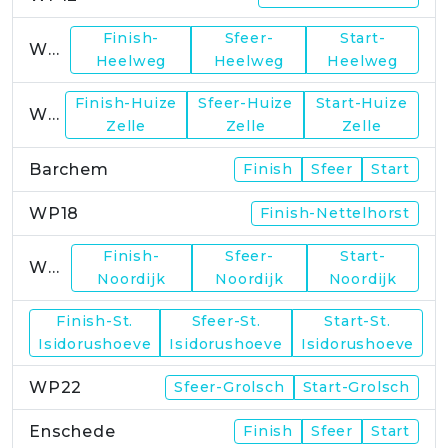
Finish-
Sfeer-
Start-
WP13
Heelweg
Heelweg
Heelweg
Finish-Huize
Sfeer-Huize
Start-Huize
WP15
Zelle
Zelle
Zelle
Barchem
Finish
Sfeer
Start
WP18
Finish-Nettelhorst
Finish-
Sfeer-
Start-
WP19
Noordijk
Noordijk
Noordijk
Finish-St.
Sfeer-St.
Start-St.
WP21
Isidorushoeve
Isidorushoeve
Isidorushoeve
WP22
Sfeer-Grolsch
Start-Grolsch
Enschede
Finish
Sfeer
Start