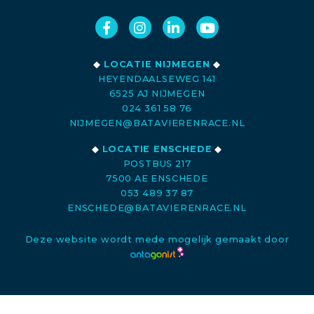
◆
LOCATIE NIJMEGEN
◆
HEYENDAALSEWEG 141
6525 AJ NIJMEGEN
024 361 58 76
NIJMEGEN@BATAVIERENRACE.NL
◆
LOCATIE ENSCHEDE
◆
POSTBUS 217
7500 AE ENSCHEDE
053 489 37 87
ENSCHEDE@BATAVIERENRACE.NL
Deze website wordt mede mogelijk gemaakt door