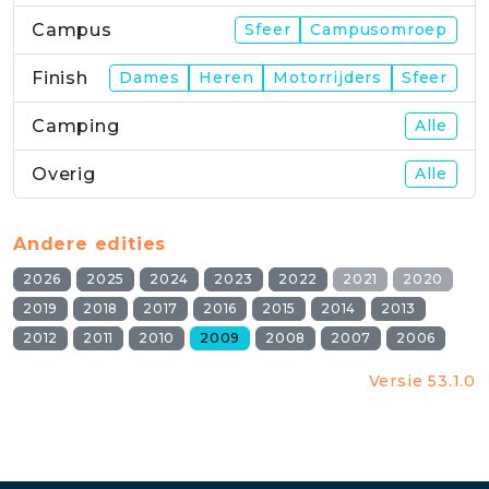
Campus
Sfeer
Campusomroep
Finish
Dames
Heren
Motorrijders
Sfeer
Camping
Alle
Overig
Alle
Andere edities
2026
2025
2024
2023
2022
2021
2020
2019
2018
2017
2016
2015
2014
2013
2012
2011
2010
2009
2008
2007
2006
Versie 53.1.0