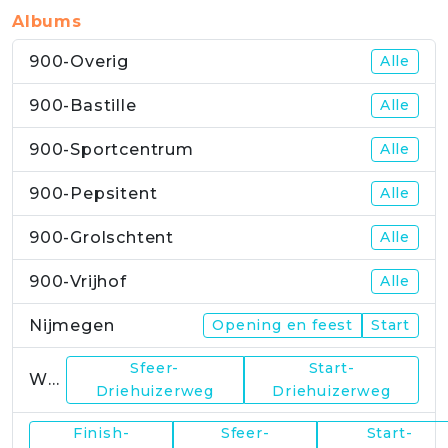
Albums
900-Overig
Alle
900-Bastille
Alle
900-Sportcentrum
Alle
900-Pepsitent
Alle
900-Grolschtent
Alle
900-Vrijhof
Alle
Nijmegen
Opening en feest
Start
Sfeer-
Start-
WP1
Driehuizerweg
Driehuizerweg
Finish-
Sfeer-
Start-
WP2