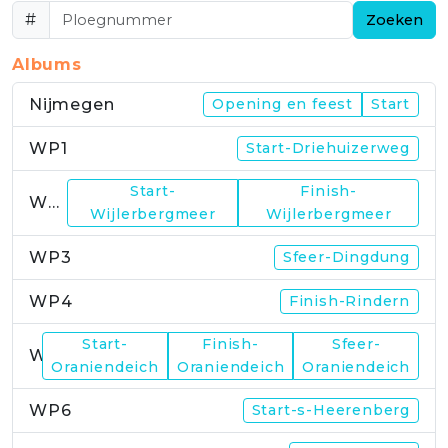
#
Zoeken
Albums
Nijmegen
Opening en feest
Start
WP1
Start-Driehuizerweg
Start-
Finish-
WP2
Wijlerbergmeer
Wijlerbergmeer
WP3
Sfeer-Dingdung
WP4
Finish-Rindern
Start-
Finish-
Sfeer-
WP5
Oraniendeich
Oraniendeich
Oraniendeich
WP6
Start-s-Heerenberg