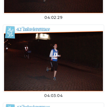
04:02:29
04:03:04