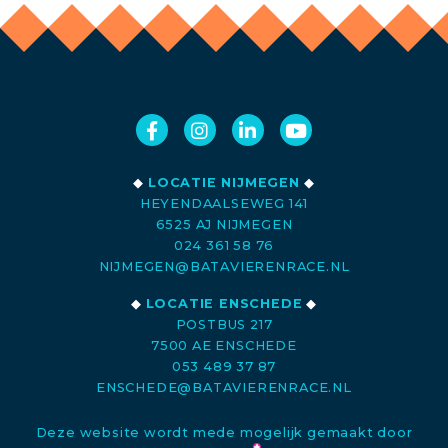
◆
LOCATIE NIJMEGEN
◆
HEYENDAALSEWEG 141
6525 AJ NIJMEGEN
024 361 58 76
NIJMEGEN@BATAVIERENRACE.NL
◆
LOCATIE ENSCHEDE
◆
POSTBUS 217
7500 AE ENSCHEDE
053 489 37 87
ENSCHEDE@BATAVIERENRACE.NL
Deze website wordt mede mogelijk gemaakt door