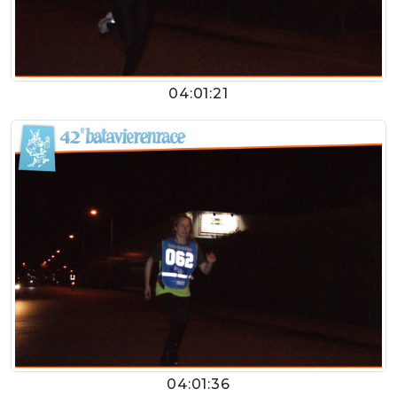
04:01:21
04:01:36