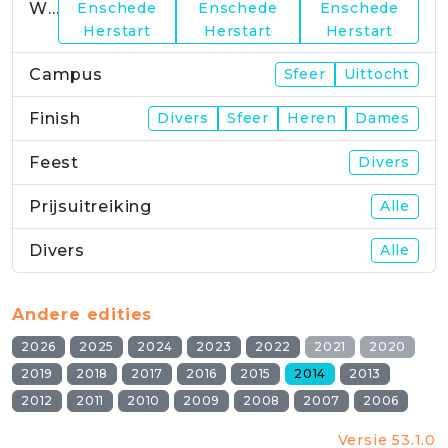
WP23
Enschede
Enschede
Enschede
Herstart
Herstart
Herstart
Campus
Sfeer
Uittocht
Finish
Divers
Sfeer
Heren
Dames
Feest
Divers
Prijsuitreiking
Alle
Divers
Alle
Andere edities
2026
2025
2024
2023
2022
2021
2020
2019
2018
2017
2016
2015
2014
2013
2012
2011
2010
2009
2008
2007
2006
Versie 53.1.0