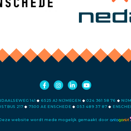
DAALSEWEG 141
◆
6525 AJ NIJMEGEN
◆
024 361 58 76
◆
NIJ
STBUS 217
◆
7500 AE ENSCHEDE
◆
053 489 37 87
◆
ENSCHE
Deze website wordt mede mogelijk gemaakt door