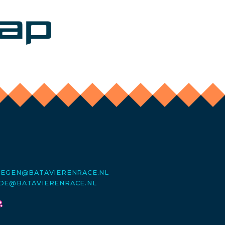
MEGEN@BATAVIERENRACE.NL
DE@BATAVIERENRACE.NL