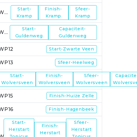
Start-
Finish-
Sfeer-
WP10
Kramp
Kramp
Kramp
Start-
Capaciteit-
WP11
Guldenweg
Guldenweg
WP12
Start-Zwarte Veen
WP13
Sfeer-Heelweg
Start-
Finish-
Sfeer-
Capacite
WP14
Wolversveen
Wolversveen
Wolversveen
Wolversv
WP15
Finish-Huize Zelle
WP16
Finish-Hagenbeek
Start-
Sfeer-
Finish-
Herstart
Herstart
Herstart
WP17
Topicus
Topicus