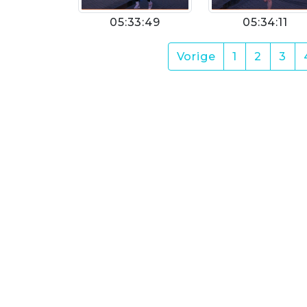
05:33:49
05:34:11
Vorige
1
2
3