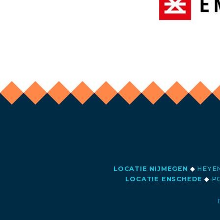
LOCATIE NIJMEGEN
◆
HEYEN
LOCATIE ENSCHEDE
◆
PO