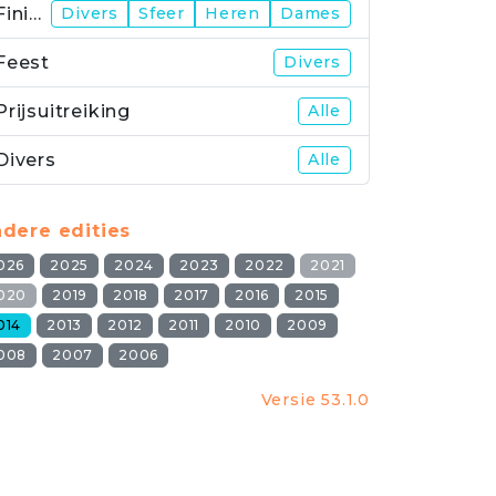
Finish
Divers
Sfeer
Heren
Dames
Feest
Divers
Prijsuitreiking
Alle
Divers
Alle
dere edities
026
2025
2024
2023
2022
2021
020
2019
2018
2017
2016
2015
014
2013
2012
2011
2010
2009
008
2007
2006
Versie 53.1.0