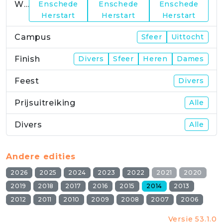
WP23
Enschede
Enschede
Enschede
Herstart
Herstart
Herstart
Campus
Sfeer
Uittocht
Finish
Divers
Sfeer
Heren
Dames
Feest
Divers
Prijsuitreiking
Alle
Divers
Alle
Andere edities
2026
2025
2024
2023
2022
2021
2020
2019
2018
2017
2016
2015
2014
2013
2012
2011
2010
2009
2008
2007
2006
Versie 53.1.0