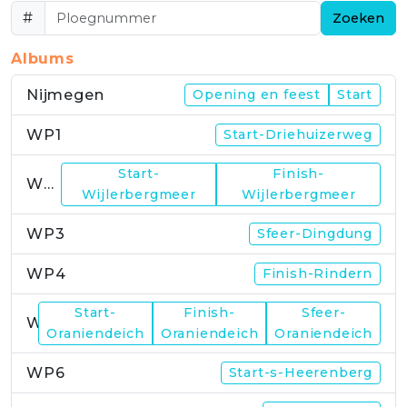
#
Zoeken
Albums
Nijmegen
Opening en feest
Start
WP1
Start-Driehuizerweg
Start-
Finish-
WP2
Wijlerbergmeer
Wijlerbergmeer
WP3
Sfeer-Dingdung
WP4
Finish-Rindern
Start-
Finish-
Sfeer-
WP5
Oraniendeich
Oraniendeich
Oraniendeich
WP6
Start-s-Heerenberg