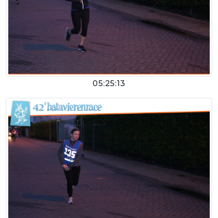
05:25:13