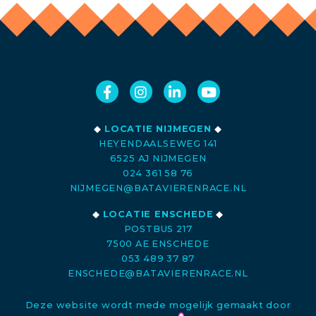
◆
LOCATIE NIJMEGEN
◆
HEYENDAALSEWEG 141
6525 AJ NIJMEGEN
024 361 58 76
NIJMEGEN@BATAVIERENRACE.NL
◆
LOCATIE ENSCHEDE
◆
POSTBUS 217
7500 AE ENSCHEDE
053 489 37 87
ENSCHEDE@BATAVIERENRACE.NL
Deze website wordt mede mogelijk gemaakt door