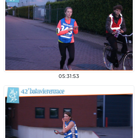
05:31:53